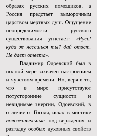
образах русских помещиков, а
Россия предстает выморочным
царством мертвых душ. Ощущение
неопределимости русского
существования угнетает:
«Русь!
куда ж несешься ты? дай ответ.
Не дает ответа».
Владимир Одоевский был в
полной мере захвачен настроением
и чувством времени. Но, веря в то,
что в мире присутствуют
потусторонние сущности и
невидимые энергии, Одоевский, в
отличие от Гоголя, искал в мистике
положительные
подтверждения и
разгадку особых духовных свойств