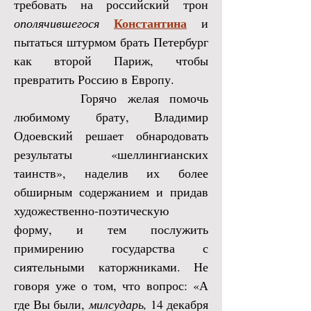
требовать на российский трон
Константина
ополячившегося
и
пытаться штурмом брать Петербург
как второй Париж, чтобы
превратить Россию в Европу.
Горячо желая помочь
любимому брату, Владимир
Одоевский решает обнародовать
результаты
«шеллингианских
таинств»
, наделив их более
обширным содержанием и придав
художественно-поэтическую
форму, и тем послужить
примирению государства с
сиятельными каторжниками. Не
говоря уже о том, что вопрос: «А
где Вы были,
милсударь,
14 декабря