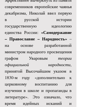
эффективнее вычеркнуть из памяти
современников европейские чаянья
декабризма, Николай ввел первую
в русской истории
государственную идеологию
«Самодержавие
единства России:
– Православие – Народность»
–
на основе разработанной
министром народного просвещения
графом Уваровым
теории
официальной народности
,
принятой Высочайшим указом в
1830-м году «дополнительно к
церковному воспитанию для
изучения в школе и пропаганды в
литературе». Это означало, что
время идейных исканий и