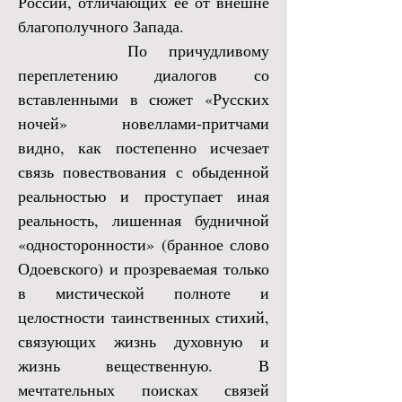
России, отличающих ее от внешне
благополучного Запада.
По причудливому
переплетению диалогов со
вставленными в сюжет «Русских
ночей» новеллами-притчами
видно, как постепенно исчезает
связь повествования с обыденной
реальностью и проступает иная
реальность, лишенная будничной
«односторонности» (бранное слово
Одоевского) и прозреваемая только
в мистической полноте и
целостности таинственных стихий,
связующих жизнь духовную и
жизнь вещественную. В
мечтательных поисках связей