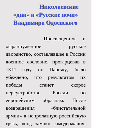
Николаевские
«дни» и «Русские ночи»
Владимира Одоевского
Просвещенное и
офранцуженное русское
дворянство, составлявшее в России
военное сословие, прогарцевав в
1814 году по Парижу, было
убеждено, что результатом их
победы станет скорое
переустройство России по
европейским образцам. После
возвращения «блистательной
армии» в непролазную российскую
грязь, «под замок» самодержавия,