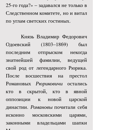
25-го года?» – задавался не только в
Следственном комитете, но и витал
по углам светских гостиных.
Князь Владимир Федорович
Одоевский (1803–1869) был
последним отпрыском некогда
знатнейшей фамилии, ведущей
свой род от легендарного Рюрика.
После восшествия на престол
Романовых
Рюриковичи
остались
кто в скрытой, кто в явной
оппозиции к новой царской
династии.
Романовы
почитали себя
исконно московскими царями,
законными владельцами шапки