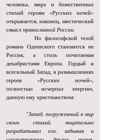
человека, мира и божественных
стихий героям «Русских ночей»
открывается, наконец, мистический
смысл
православной России.
Но философской тезой
романа Одоевского становится не
Россия, а столь почитаемая
декабристами Европа. Гордый и
всесильный Запад, в размышлениях
героев «Русских ночей»,
полностью исчерпал энергию,
данную ему христианством:
"
Запад, погруженный в мир
своих стихий, тщательно
разрабатывал его, забывая о
существовании других миров.