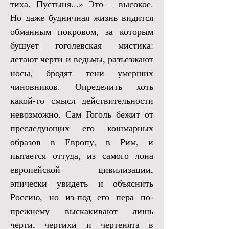
тиха. Пустыня...» Это – высокое.
Но даже будничная жизнь видится
обманным покровом, за которым
бушует гоголевская мистика:
летают черти и ведьмы, разъезжают
носы, бродят тени умерших
чиновников. Определить хоть
какой-то смысл действительности
невозможно. Сам Гоголь бежит от
преследующих его кошмарных
образов в Европу, в Рим, и
пытается оттуда, из самого лона
европейской цивилизации,
эпически увидеть и объяснить
Россию, но из-под его пера по-
прежнему выскакивают лишь
черти, чертихи и чертенята в