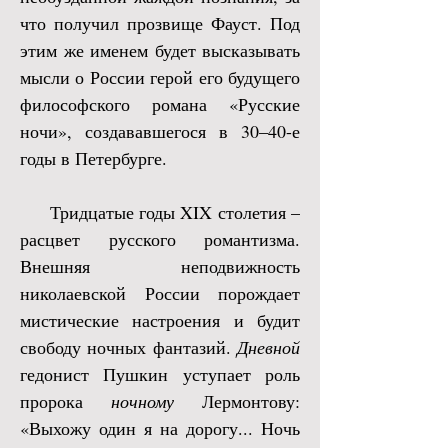
что получил прозвище Фауст. Под
этим же именем будет высказывать
мысли о России герой его будущего
философского романа «Русские
ночи», создававшегося в 30–40-е
годы в Петербурге.
Тридцатые годы XIX столетия –
расцвет русского романтизма.
Внешняя неподвижность
николаевской России порождает
мистические настроения и будит
свободу ночных фантазий.
Дневной
гедонист Пушкин уступает роль
пророка
ночному
Лермонтову:
«Выхожу один я на дорогу... Ночь