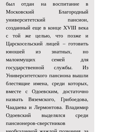
был отдан на воспитание в
Московский Благородный
университетский пансион,
созданный еще в конце XVIII века
с той же целью, что позже и
Царскосельский лицей – готовить
юношей из знатных, но
малоимущих семей для
государственной службы. Из
Университетского пансиона вышли
блестящие имена, среди которых,
вместе с Одоевским, достаточно
назвать Вяземского, Грибоедова,
Чаадаева
и Лермонтова. Владимир
Одоевский выделялся среди
пансионеров-сверстников
необузданной жаждой познания, за