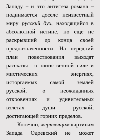
Западу – и это антитеза романа –
поднимается доселе неизвестный
миру
русский дух
, находящийся в
абсолютной истине, но еще не
раскрывший до конца своей
предназначенности. На передний
план повествования выходят
рассказы
о таинственной силе и
мистических энергиях,
исторгаемых самой землей
русской,
о неожиданных
откровениях и удивительных
взлетах души русской,
достигающей горних пределов.
Конечно,
мертвящим
картинам
Запада Одоевский не может