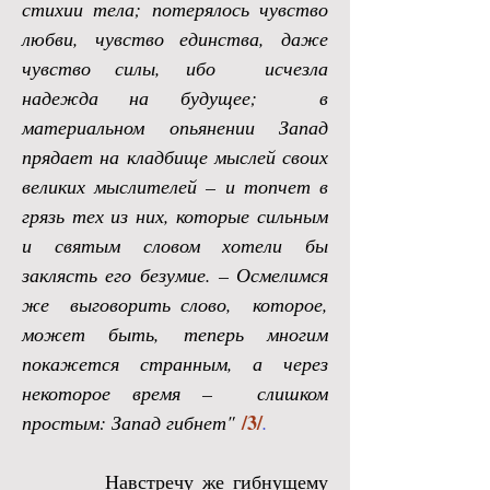
стихии тела; потерялось чувство
любви, чувство единства, даже
чувство силы, ибо исчезла
надежда на будущее; в
материальном опьянении Запад
прядает на кладбище мыслей своих
великих мыслителей – и топчет в
грязь тех из них, которые сильным
и святым словом хотели бы
заклясть его безумие. – Осмелимся
же выговорить слово, которое,
может быть, теперь многим
покажется странным, а через
некоторое время – слишком
/3
/
простым: Запад гибнет"
.
Навстречу же гибнущему