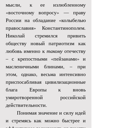
мысли, к ее излюбленному
«восточному вопросу» ― праву
России на обладание «колыбелью
православия» Константинополем.
Николай стремился привить
обществу новый патриотизм как
любовь именно к
такому
отечеству
– с крепостными «пейзанами» и
масленичными блинами, – при
этом, однако, весьма интенсивно
приспосабливая цивилизационные
блага Европы к вновь
умиротворенной российской
действительности.
Понимая значение и силу идей
и стремясь как можно быстрее и