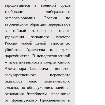
зародившиеся в военной среде
требования либерального
реформирования России по
европейским образцам перерастают
в тайный заговор с целью
удержания западного вектора
России любой ценой, вплоть до
убийства Аракчеева или даже
цареубийства. В неподготовленной
– из-за внезапности смерти самого
Александра Павловича – попытке
государственного переворота
оказалось мало политического
смысла, но обнаружились идейные
основания
декабризма
, перенятые
от французского Просвещения и