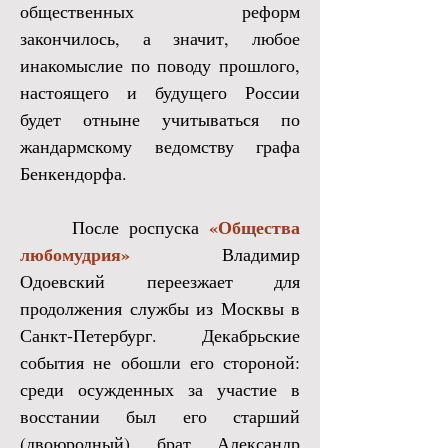
общественных реформ
закончилось, а значит, любое
инакомыслие по поводу прошлого,
настоящего и будущего России
будет отныне учитываться по
жандармскому ведомству графа
Бенкендорфа.
«Общества
После роспуска
любомудрия»
Владимир
Одоевский переезжает для
продолжения службы из Москвы в
Санкт-Петербург. Декабрьские
события не обошли его стороной:
среди осужденных за участие в
восстании был его старший
(двоюродный) брат Александр