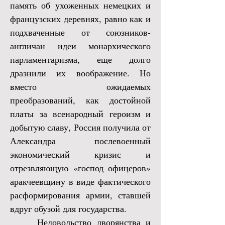
память об ухоженных немецких и
французских деревнях, равно как и
подхваченные от союзников-
англичан идеи монархического
парламентаризма, еще долго
дразнили их воображение. Но
вместо ожидаемых
преобразований, как достойной
платы за всенародный героизм и
добытую славу, Россия получила от
Александра послевоенный
экономический кризис и
отрезвляющую «господ офицеров»
аракчеевщину в виде фактического
расформирования армии, ставшей
вдруг обузой для государства.
Недовольство дворянства и