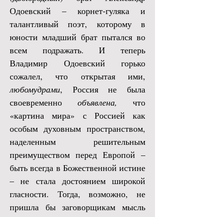
Одоевский – корнет-гуляка и
талантливый поэт, которому в
юности младший брат пытался во
всем подражать. И теперь
Владимир Одоевский горько
сожалел, что открытая ими,
любомудрами
, Россия не была
своевременно
объявлена,
что
«картина мира» с
Россией как
особым духовным пространством,
наделенным решительным
преимуществом перед Европой –
быть всегда в Божественной истине
– не стала достоянием широкой
гласности. Тогда, возможно, не
пришла бы заговорщикам мысль