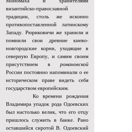
Мономаха и хранителями
византийско-православной
традиции, столь же исконно
противопоставленной латинскому
Западу. Рюриковичи же хранили и
помнили свои древние киево-
новгородские корни, уходящие в
северную Европу, и самим своим
присутствием в
романовской
России постоянно напоминали о ее
историческом праве видеть себя
государством европейским.
Ко времени рождения
Владимира упадок рода Одоевских
был настолько велик, что его отцу
пришлось служить в банке. Рано
оставшийся сиротой В. Одоевский