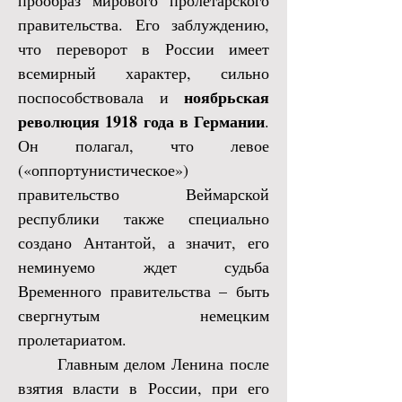
прообраз мирового пролетарского
правительства. Его заблуждению,
что переворот в России имеет
всемирный характер, сильно
ноябрьская
поспособствовала и
революция 1918 года в Германии
.
Он полагал, что левое
(«оппортунистическое»)
правительство Веймарской
республики также специально
создано Антантой, а значит, его
неминуемо ждет судьба
Временного правительства – быть
свергнутым немецким
пролетариатом.
Главным делом Ленина после
взятия власти в России, при его