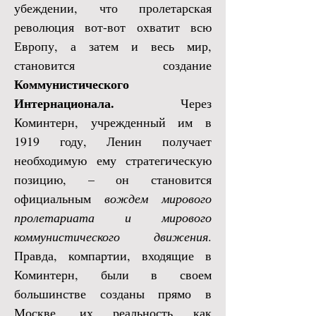
убеждении, что пролетарская
революция вот-вот охватит всю
Европу, а затем и весь мир,
становится создание
Коммунистического
Интернационала.
Через
Коминтерн, учрежденный им в
1919 году, Ленин получает
необходимую ему стратегическую
позицию, – он становится
официальным
вождем мирового
пролетариата и мирового
коммунистического движения
.
Правда, компартии, входящие в
Коминтерн, были в своем
большинстве созданы прямо в
Москве, их реальность как