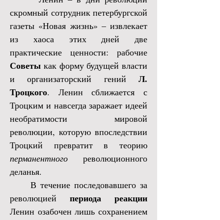
скромный сотрудник петербургской
газеты «Новая жизнь» – извлекает
из хаоса этих дней две
практические ценности: рабочие
Советы
как форму будущей власти
Л.
и организаторский гений
Троцкого
. Ленин сближается с
Троцким и навсегда заражает идеей
необратимости мировой
революции, которую впоследствии
Троцкий превратит в теорию
перманентного
революционного
деланья.
В течение последовавшего за
периода реакции
революцией
Ленин озабочен лишь сохранением