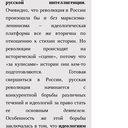
русской интеллигенции
.
Очевидно, что революция в России
произошла бы и
без
марксизма-
ленинизма – идеологическая
платформа все же вторична по
отношению к стихии истории. Но
революции происходят на
исторической «сцене», потому что
«за кулисами» истории они кем-то
подготовляются. Готовая
свершиться в России, русская
революция начинается с
конкурентной борьбы различных
течений и идеологий за право стать
ее основным
деятелем.
Особенность же этой борьбы
идеологиям
заключалась в том, что