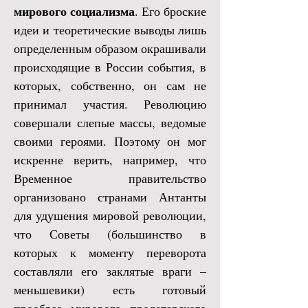
мирового социализма
. Его броские
идеи и теоретические выводы лишь
определенным образом окрашивали
происходящие в России события, в
которых, собственно, он сам не
принимал участия. Революцию
совершали слепые массы, ведомые
своими героями. Поэтому он мог
искренне верить, например, что
Временное правительство
организовано странами Антанты
для удушения мировой революции,
что Советы (большинство в
которых к моменту переворота
составляли его заклятые враги –
меньшевики) есть готовый