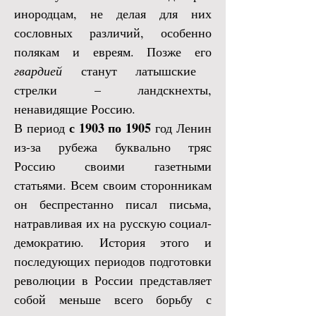
инородцам, не делая для них
сословных различий, особенно
полякам и евреям. Позже его
гвардией
станут латышские
стрелки – ландскнехты,
ненавидящие Россию.
с 1903 по 1905
В период
год Ленин
из-за рубежа буквально тряс
Россию своими газетными
статьями. Всем своим сторонникам
он беспрестанно писал письма,
натравливая их на русскую социал-
демократию. История этого и
последующих периодов подготовки
революции в России представляет
собой меньше всего борьбу с