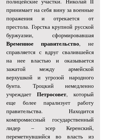
полицейские участки. Николай II
принимает на себя вину за военные
поражения и отрекается от
престола. Горстка крупной русской
буржуазии, сформировавшая
Временное правительство
, не
справляется с вдруг свалившейся
на нее властью и оказывается
зажатой между армейской
верхушкой и угрозой народного
бунта. Троцкий немедленно
Петросовет
учреждает
, который
еще более парализует работу
правительства. Находится
компромиссный государственный
лидер – эсер Керенский,
переметнувшийся во власть из