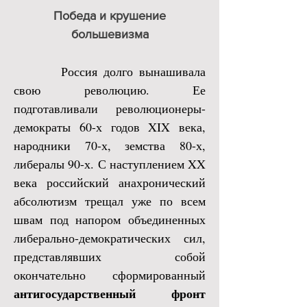
Победа и крушение
большевизма
Россия долго вынашивала
свою революцию. Ее
подготавливали революционеры-
демократы 60-х годов XIX века,
народники 70-х, земства 80-х,
либералы 90-х. С наступлением XX
века российский анахронический
абсолютизм трещал уже по всем
швам под напором объединенных
либерально-демократических сил,
представлявших собой
окончательно сформированный
антигосударственный фронт