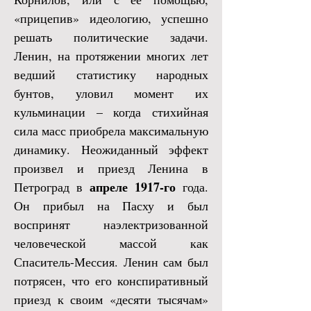
«прицепив» идеологию, успешно
решать политические задачи.
Ленин, на протяжении многих лет
ведший статистику народных
бунтов, уловил момент их
кульминации – когда стихийная
сила масс приобрела максимальную
динамику. Неожиданный эффект
произвел и приезд Ленина в
апреле 1917-го
Петроград в
года.
Он прибыл на Пасху и был
воспринят наэлектризованной
человеческой массой как
Спаситель-Мессия. Ленин сам был
потрясен, что его конспиративный
приезд к своим «десяти тысячам»