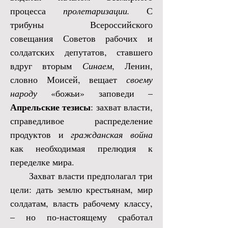
процесса
пролетаризации.
С
трибуны Всероссийского
совещания Советов рабочих и
солдатских депутатов, ставшего
вдруг вторым
Синаем
, Ленин,
словно Моисей, вещает
своему
народу
«божьи» заповеди –
Апрельские тезисы
: захват власти,
справедливое распределение
продуктов и
гражданская война
как необходимая прелюдия к
переделке мира.
Захват власти предполагал три
цели: дать землю крестьянам, мир
солдатам, власть рабочему классу,
– но по-настоящему сработал