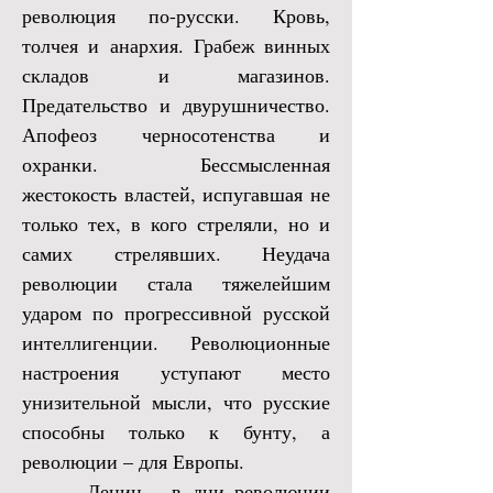
революция по-русски. Кровь,
толчея и анархия. Грабеж винных
складов и магазинов.
Предательство и двурушничество.
Апофеоз черносотенства и
охранки. Бессмысленная
жестокость властей, испугавшая не
только тех, в кого стреляли, но и
самих стрелявших. Неудача
революции стала тяжелейшим
ударом по прогрессивной русской
интеллигенции. Революционные
настроения уступают место
унизительной мысли, что русские
способны только к бунту, а
революции – для Европы.
Ленин – в дни революции