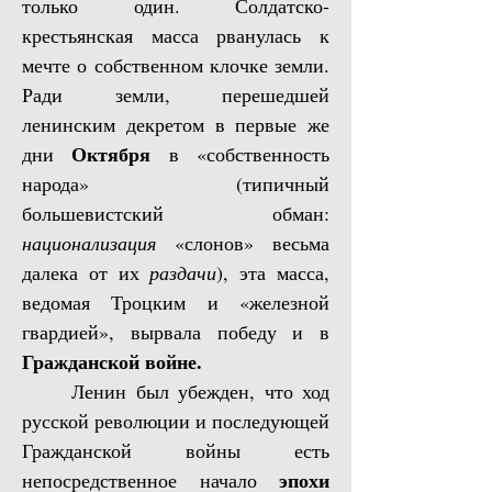
только один. Солдатско-
крестьянская масса рванулась к
мечте о собственном клочке земли.
Ради земли, перешедшей
ленинским декретом в первые же
Октября
дни
в «собственность
народа» (типичный
большевистский обман:
национализация
«слонов» весьма
далека от их
раздачи
), эта масса,
ведомая Троцким и «железной
гвардией», вырвала победу и в
Гражданской войне.
Ленин был убежден, что ход
русской революции и последующей
Гражданской войны есть
эпохи
непосредственное начало