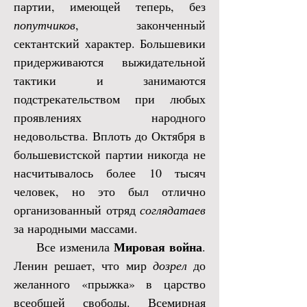
партии, имеющей теперь, без
попутчиков
, законченный
сектантский характер. Большевики
придерживаются выжидательной
тактики и занимаются
подстрекательством при любых
проявлениях народного
недовольства. Вплоть до Октября в
большевистской партии никогда не
насчитывалось более 10 тысяч
человек, но это был отлично
организованный отряд
соглядатаев
за народными массами.
Мировая война
Все изменила
.
Ленин решает, что мир
дозрел
до
желанного «прыжка» в царство
всеобщей свободы. Всемирная