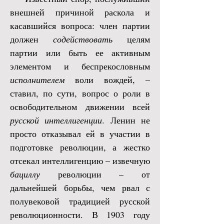
внешней причиной раскола и
касавшийся вопроса: член партии
должен
содействовать
целям
партии или быть ее активным
элементом и беспрекословным
исполнителем
воли вождей, –
ставил, по сути, вопрос о роли в
освободительном движении всей
русской интеллигенции
. Ленин не
просто отказывал ей в участии в
подготовке революции, а жестко
отсекал интеллигенцию – извечную
бациллу
революции – от
дальнейшей борьбы, чем рвал с
полувековой традицией русской
революционности. В 1903 году