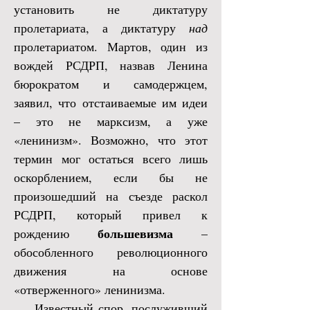
установить не диктатуру
пролетариата, а диктатуру
над
пролетариатом. Мартов, один из
вождей РСДРП, назвав Ленина
бюрократом и самодержцем,
заявил, что отстаиваемые им идеи
– это не марксизм, а уже
«ленинизм». Возможно, что этот
термин мог остаться всего лишь
оскорблением, если бы не
произошедший на съезде раскол
РСДРП, который привел к
большевизма
рождению
–
обособленного революционного
движения на основе
«отверженного» ленинизма.
Известный спор, послуживший