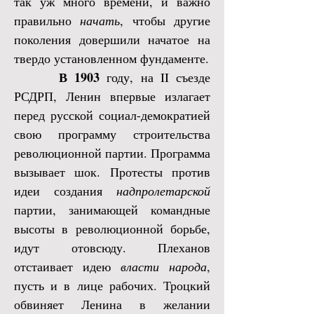
так уж много времени, и важно
правильно
начать
, чтобы другие
поколения довершили начатое на
твердо установленном фундаменте.
В 1903
году, на II съезде
РСДРП, Ленин впервые излагает
перед русской социал-демократией
свою программу строительства
революционной партии. Программа
вызывает шок. Протесты против
идеи создания
надпролетарской
партии, занимающей командные
высоты в революционной борьбе,
идут отовсюду. Плеханов
отстаивает идею
власти народа
,
пусть и в лице рабочих. Троцкий
обвиняет Ленина в желании