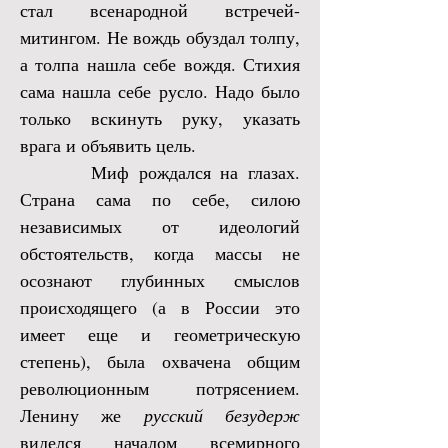
стал всенародной встречей-
митингом. Не вождь обуздал толпу,
а толпа нашла себе вождя. Стихия
сама нашла себе русло. Надо было
только вскинуть руку, указать
врага и объявить цель.
Миф рождался на глазах.
Страна сама по себе, силою
независимых от идеологий
обстоятельств, когда массы не
осознают глубинных смыслов
происходящего (а в России это
имеет еще и геометрическую
степень), была охвачена общим
революционным потрясением.
Ленину же
русский безудерж
виделся началом всемирного