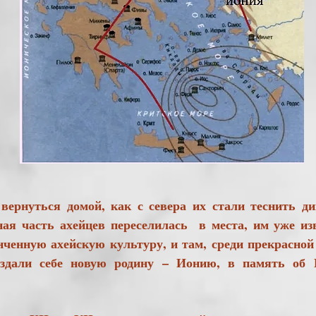
нуться домой, как с севера их стали теснить ди
ьная часть ахейцев переселилась в места, им уже из
ченную ахейскую культуру, и там, среди прекрасно
оздали себе новую родину – Ионию, в память об