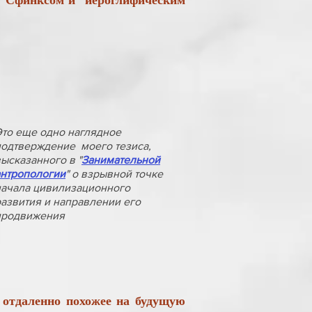
Это еще одно наглядное
подтверждение моего тезиса,
ысказанного в "
Занимательной
антропологии
" о взрывной точке
начала цивилизационного
развития и направлении его
продвижения
отдаленно похожее на будущую