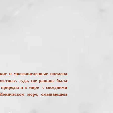
кие и многочисленные племена
вестные, туда, где раньше была
й природы и в мире с соседними
 Ионическом море, омывающем