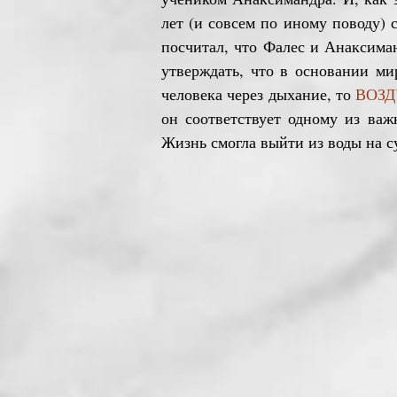
лет (и совсем по иному поводу)
посчитал, что Фалес и Анаксима
утверждать, что в основании ми
человека через дыхание, то
ВОЗ
он соответствует одному из ва
Жизнь смогла выйти из воды на с