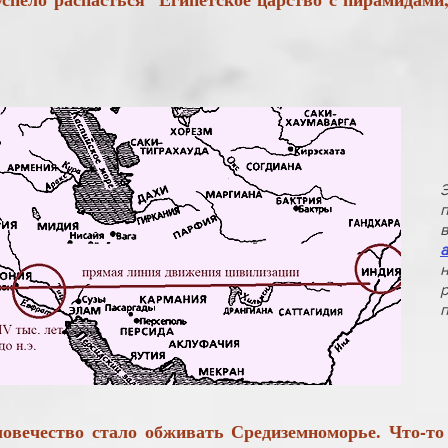
в
чество стало обживать Средиземноморье. Что-то 